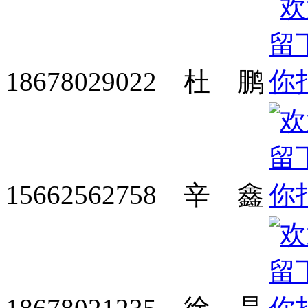
18678029022 杜 鹏
15662562758 辛 鑫