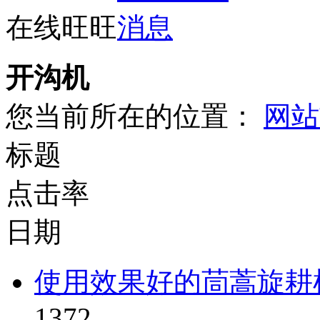
在线旺旺
开沟机
您当前所在的位置：
网站
标题
点击率
日期
使用效果好的茼蒿旋耕
1372