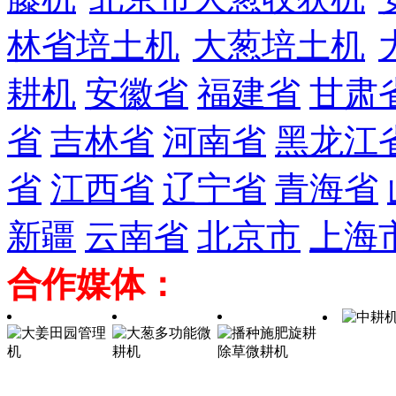
林省培土机
大葱培土机
耕机
安徽省
福建省
甘肃
省
吉林省
河南省
黑龙江
省
江西省
辽宁省
青海省
新疆
云南省
北京市
上海
合作媒体：