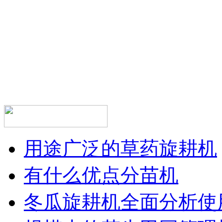
用途广泛的草药旋耕机
有什么优点分苗机
冬瓜旋耕机全面分析使