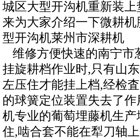
城区大型开沟机重新装上
来为大家介绍一下微耕机
型开沟机莱州市深耕机
维修方便快速的南宁市
挂旋耕档作业时,只有山
左压住才能挂上档,经检
的球簧定位装置失去了作
机专业的葡萄埋藤机生产
住,啮合套不能在犁刀轴