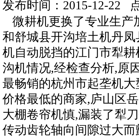
发布时间：2015-12-22 
微耕机更换了专业生产
和舒城县开沟培土机丹凤
机自动脱挡的江门市犁耕
沟机情况,经检查分析,原
最畅销的杭州市起垄机大
价格最低的商家,庐山区
大棚卷帘机慎,漏装了犁
传动齿轮轴向间隙过大而