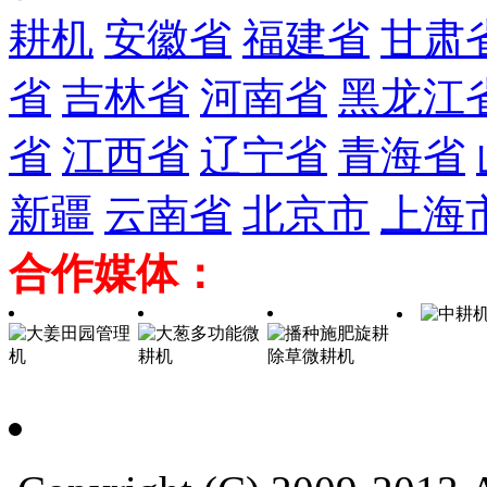
耕机
安徽省
福建省
甘肃
省
吉林省
河南省
黑龙江
省
江西省
辽宁省
青海省
新疆
云南省
北京市
上海
合作媒体：