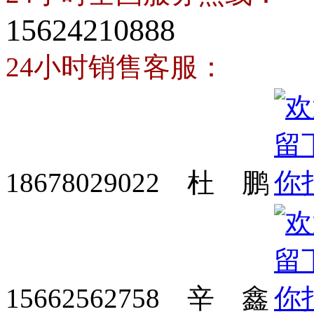
15624210888
24小时销售客服：
18678029022 杜 鹏
15662562758 辛 鑫