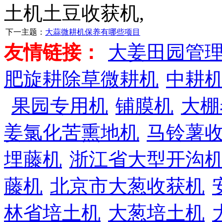
土机土豆收获机,
下一主题：
大蒜微耕机保养有哪些项目
友情链接：
大姜田园管
肥旋耕除草微耕机
中耕
果园专用机
铺膜机
大棚
姜氯化苦熏地机
马铃薯
埋藤机
浙江省大型开沟
藤机
北京市大葱收获机
林省培土机
大葱培土机