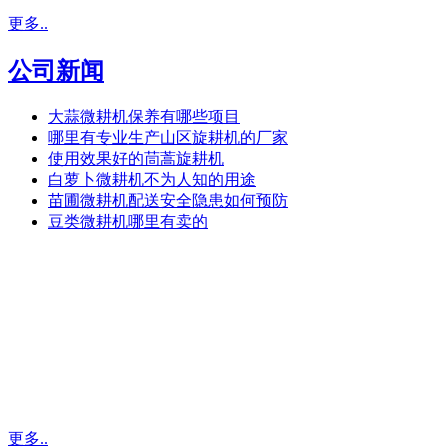
更多..
公司新闻
大蒜微耕机保养有哪些项目
哪里有专业生产山区旋耕机的厂家
使用效果好的茼蒿旋耕机
白萝卜微耕机不为人知的用途
苗圃微耕机配送安全隐患如何预防
豆类微耕机哪里有卖的
更多..