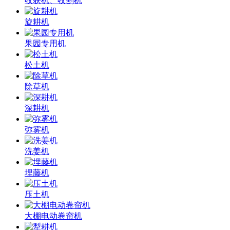
收获机、收割机
旋耕机
果园专用机
松土机
除草机
深耕机
弥雾机
洗姜机
埋藤机
压土机
大棚电动卷帘机