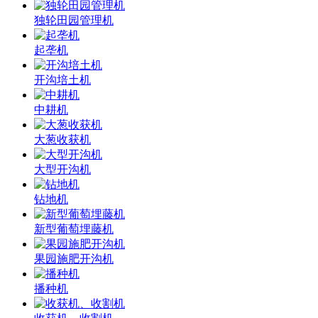
独轮田园管理机
起垄机
开沟培土机
中耕机
大葱收获机
大型开沟机
钻地机
新型葡萄埋藤机
果园施肥开沟机
播种机