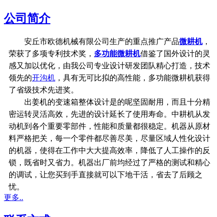
公司简介
安丘市欧德机械有限公司生产的重点推广产品
微耕机
，
荣获了多项专利技术奖，
多功能微耕机
借鉴了国外设计的灵
感又加以优化，由我公司专业设计研发团队精心打造，技术
领先的
开沟机
，具有无可比拟的高性能，多功能微耕机获得
了省级技术先进奖。
出姜机的变速箱整体设计是的呢坚固耐用，而且十分精
密运转灵活高效，先进的设计延长了使用寿命。中耕机从发
动机到各个重要零部件，性能和质量都很稳定。机器从原材
料严格把关，每一个零件都尽善尽美，尽量区域人性化设计
的机器，使得在工作中大大提高效率，降低了人工操作的反
锁，既省时又省力。机器出厂前均经过了严格的测试和精心
的调试，让您买到手直接就可以下地干活，省去了后顾之
忧。
更多..